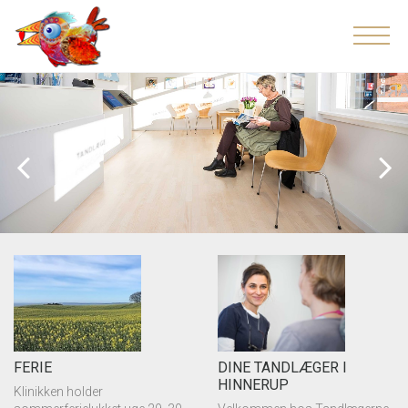
FERIE
DINE TANDLÆGER I
HINNERUP
Klinikken holder